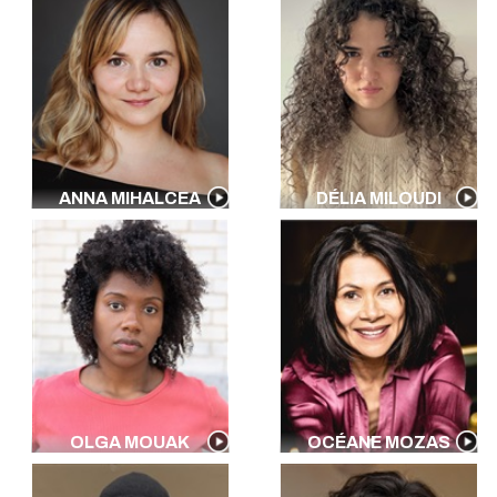
ANNA MIHALCEA
DÉLIA MILOUDI
OLGA MOUAK
OCÉANE MOZAS