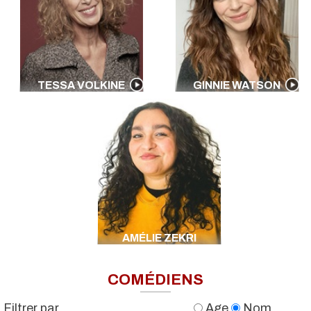
TESSA VOLKINE
GINNIE WATSON
AMÉLIE ZEKRI
COMÉDIENS
Filtrer par
Age
Nom