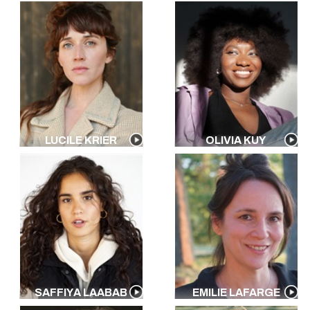
LUCILE KRIER
OLIVIA KUY
SAFFIYA LAABAB
EMILIE LAFARGE