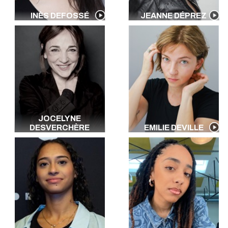
INÈS DEFOSSÉ
JEANNE DÉPREZ
JOCELYNE
DESVERCHÈRE
EMILIE DEVILLE