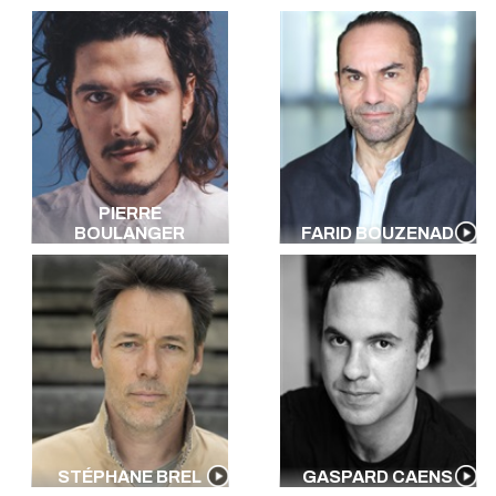
PIERRE
BOULANGER
FARID BOUZENAD
STÉPHANE BREL
GASPARD CAENS