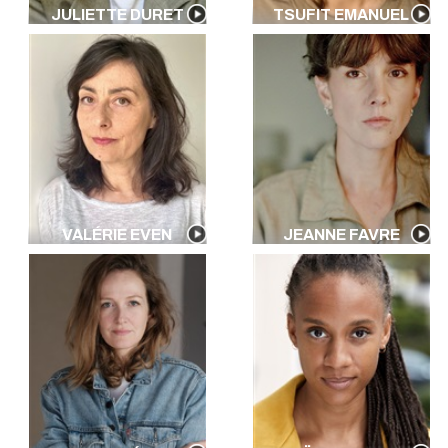
JULIETTE DURET
TSUFIT EMANUEL
VALÉRIE EVEN
JEANNE FAVRE