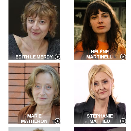
HÉLÈNE
EDITH LE MERDY
MARTINELLI
MARIE
STÉPHANIE
MATHERON
MATHIEU