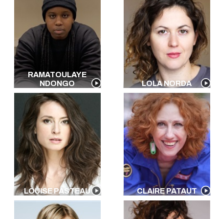
RAMATOULAYE
NDONGO
LOLA NORDA
LOUISE PASTEAU
CLAIRE PATAUT