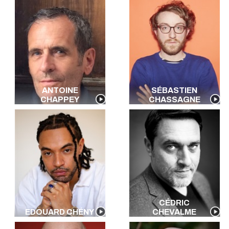
ANTOINE
SÉBASTIEN
CHAPPEY
CHASSAGNE
CÉDRIC
EDOUARD CHÉNY
CHEVALME