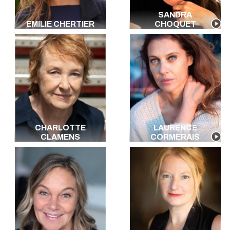
SANDRA
EMILIE CHERTIER
CHOQUET
CHARLOTTE
LAURENCE
CLAMENS
CORMERAIS