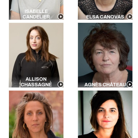
ISABELLE
CANDELIER
ELSA CANOVAS
ALLISON
CHASSAGNE
AGNÈS CHÂTEAU