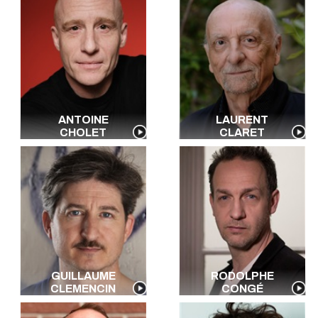
ANTOINE
LAURENT
CHOLET
CLARET
GUILLAUME
RODOLPHE
CLEMENCIN
CONGÉ