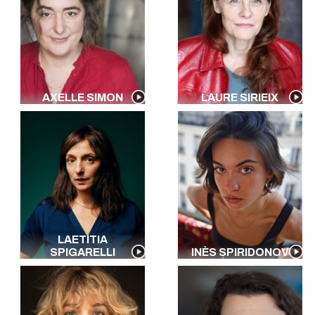
AXELLE SIMON
LAURE SIRIEIX
LAETITIA
SPIGARELLI
INÈS SPIRIDONOV