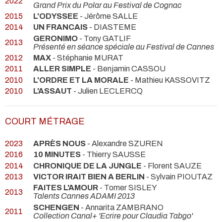
2022
Grand Prix du Polar au Festival de Cognac
2015
L'ODYSSEE
- Jérôme SALLE
2014
UN FRANCAIS
- DIASTEME
GERONIMO
- Tony GATLIF
2013
Présenté en séance spéciale au Festival de Cannes
2012
MAX
- Stéphanie MURAT
2011
ALLER SIMPLE
- Benjamin CASSOU
2010
L'ORDRE ET LA MORALE
- Mathieu KASSOVITZ
2010
L'ASSAUT
- Julien LECLERCQ
COURT MÉTRAGE
2023
APRÈS NOUS
- Alexandre SZUREN
2016
10 MINUTES
- Thierry SAUSSE
2014
CHRONIQUE DE LA JUNGLE
- Florent SAUZE
2013
VICTOR IRAIT BIEN A BERLIN
- Sylvain PIOUTAZ
FAITES L'AMOUR
- Tomer SISLEY
2013
Talents Cannes ADAMI 2013
SCHENGEN
- Annarita ZAMBRANO
2011
Collection Canal+ 'Ecrire pour Claudia Tabgo'