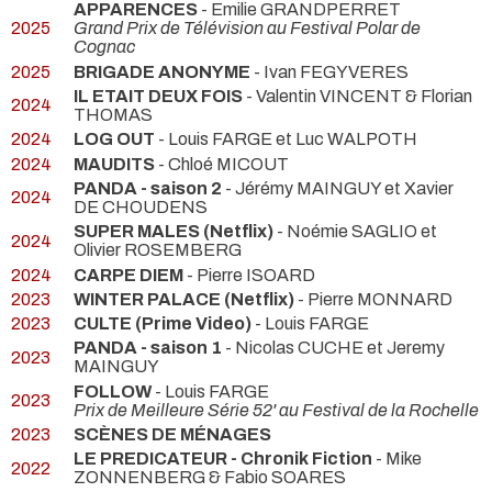
APPARENCES
- Emilie GRANDPERRET
2025
Grand Prix de Télévision au Festival Polar de
Cognac
2025
BRIGADE ANONYME
- Ivan FEGYVERES
IL ETAIT DEUX FOIS
- Valentin VINCENT & Florian
2024
THOMAS
2024
LOG OUT
- Louis FARGE et Luc WALPOTH
2024
MAUDITS
- Chloé MICOUT
PANDA - saison 2
- Jérémy MAINGUY et Xavier
2024
DE CHOUDENS
SUPER MALES (Netflix)
- Noémie SAGLIO et
2024
Olivier ROSEMBERG
2024
CARPE DIEM
- Pierre ISOARD
2023
WINTER PALACE (Netflix)
- Pierre MONNARD
2023
CULTE (Prime Video)
- Louis FARGE
PANDA - saison 1
- Nicolas CUCHE et Jeremy
2023
MAINGUY
FOLLOW
- Louis FARGE
2023
Prix de Meilleure Série 52' au Festival de la Rochelle
2023
SCÈNES DE MÉNAGES
LE PREDICATEUR - Chronik Fiction
- Mike
2022
ZONNENBERG & Fabio SOARES