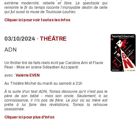
extrême modernité, rebelle et libre. Le spectacle qui
remonte le fil du temps raconte l’incroyable destin de celle
qui fut aussi la muse de Toulouse-Lautrec.
Cliquer ici pour voir toutes les infos
03/10/2024 ·
THÉÂTRE
ADN
Un thriller tiré de faits réels écrit par Caroline Ami et Flavie
Péan - Mise en scène Sébastien Azzopardi
avec :
Valérie EVEN
Au Théâtre Michel du mardi au samedi à 21h
À la suite d'un test ADN, Tomas découvre qu'il n'est pas le
père de son bébé - mais son oncle. Seulement, à sa
connaissance, il n'a pas de frère. Le jour où sa mère est
prête à lui faire des révélations, Tomas la retrouve
assassinée.
Cliquer ici pour plus d'infos