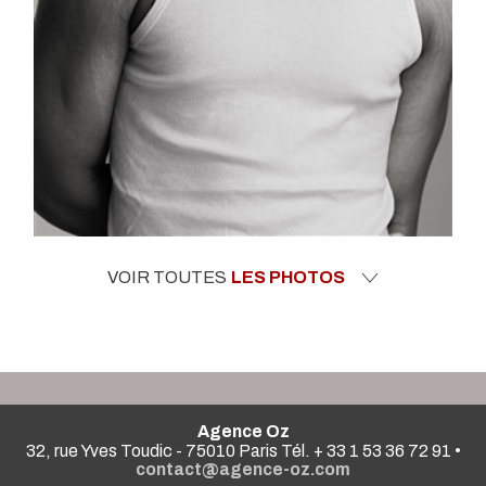
VOIR TOUTES
LES PHOTOS
Agence Oz
32, rue Yves Toudic - 75010 Paris Tél. + 33 1 53 36 72 91 •
contact@agence-oz.com