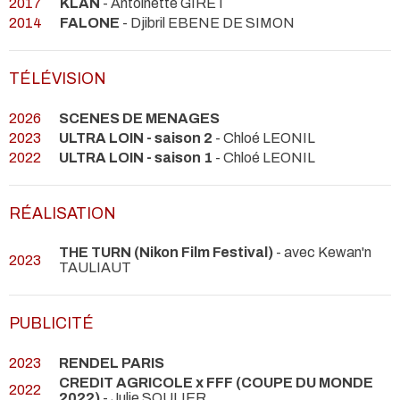
2017
KLAN
- Antoinette GIRET
2014
FALONE
- Djibril EBENE DE SIMON
TÉLÉVISION
2026
SCENES DE MENAGES
2023
ULTRA LOIN - saison 2
- Chloé LEONIL
2022
ULTRA LOIN - saison 1
- Chloé LEONIL
RÉALISATION
THE TURN (Nikon Film Festival)
- avec Kewan'n
2023
TAULIAUT
PUBLICITÉ
2023
RENDEL PARIS
CREDIT AGRICOLE x FFF (COUPE DU MONDE
2022
2022)
- Julie SOULIER