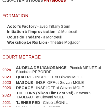
CARACTÉRISTIQUES
PHYSIQUES
FORMATION
Actor’s Factory
- avec Tiffany Stern
Initiation à l'improvisation
- à Montreuil
Cours de Théâtre
- à Montreuil
Workshop Le Roi Lion
- Théâtre Mogador
COURT MÉTRAGE
AU DELÀ DE L’IGNORANCE
- Pierrick MENEZ et
2024
Stanislas PEBORDE
2023
QUATRE
- INSPI OFF et Giovani MOLE
2023
MASQUE
- INSPI OFF et Giovani MOLE
2023
DÉGAGE
- INSPI OFF et Giovani MOLE
THE TURN (Nikon Film Festival)
- Kewan'n
2023
TAULIAUT et Giovani MOLE
2021
TJENBE RED
- Chloé LÉONIL