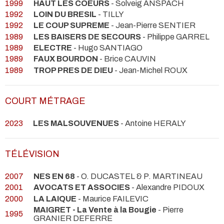
1999
HAUT LES COEURS
- Solveig ANSPACH
1992
LOIN DU BRESIL
- TILLY
1992
LE COUP SUPREME
- Jean-Pierre SENTIER
1989
LES BAISERS DE SECOURS
- Philippe GARREL
1989
ELECTRE
- Hugo SANTIAGO
1989
FAUX BOURDON
- Brice CAUVIN
1989
TROP PRES DE DIEU
- Jean-Michel ROUX
COURT MÉTRAGE
2023
LES MALSOUVENUES
- Antoine HERALY
TÉLÉVISION
2007
NES EN 68
- O. DUCASTEL & P. MARTINEAU
2001
AVOCATS ET ASSOCIES
- Alexandre PIDOUX
2000
LA LAIQUE
- Maurice FAILEVIC
MAIGRET - La Vente à la Bougie
- Pierre
1995
GRANIER DEFERRE