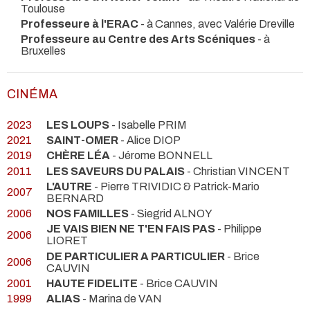
Toulouse
Professeure à l'ERAC
- à Cannes, avec Valérie Dreville
Professeure au Centre des Arts Scéniques
- à
Bruxelles
CINÉMA
2023
LES LOUPS
- Isabelle PRIM
2021
SAINT-OMER
- Alice DIOP
2019
CHÈRE LÉA
- Jérome BONNELL
2011
LES SAVEURS DU PALAIS
- Christian VINCENT
L'AUTRE
- Pierre TRIVIDIC & Patrick-Mario
2007
BERNARD
2006
NOS FAMILLES
- Siegrid ALNOY
JE VAIS BIEN NE T'EN FAIS PAS
- Philippe
2006
LIORET
DE PARTICULIER A PARTICULIER
- Brice
2006
CAUVIN
2001
HAUTE FIDELITE
- Brice CAUVIN
1999
ALIAS
- Marina de VAN