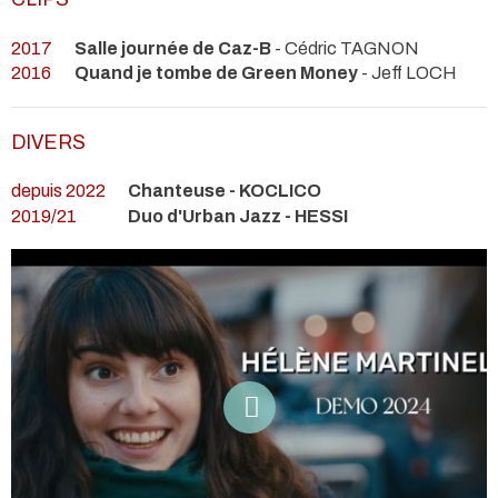
2017
Salle journée de Caz-B
- Cédric TAGNON
2016
Quand je tombe de Green Money
- Jeff LOCH
DIVERS
depuis 2022
Chanteuse - KOCLICO
2019/21
Duo d'Urban Jazz - HESSI