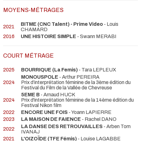
MOYENS-MÉTRAGES
BITME (CNC Talent) - Prime Video
- Louis
2021
CHAMARD
2016
UNE HISTOIRE SIMPLE
- Swann MERABI
COURT MÉTRAGE
2025
BOURRIQUE (La Femis)
- Tara LEPLEUX
MONOUSPOLE
- Arthur PEREIRA
2024
Prix d’interprétation féminine de la 3ème édition du
Festival du Film de la Vallée de Chevreuse
5EME B
- Arnaud HUCK
2024
Prix d'interprétation féminine de la 14ème édition du
Festival Nikon film
2022
ENCORE UNE FOIS
- Yoann LAPIERRE
2023
LA MAISON DE FAIENCE
- Rachel DANO
LA DANSE DES RETROUVAILLES
- Arben Tom
2022
IVANAJ
2021
L'OIZOÏDE (TFE Fémis)
- Louise LAGABBE