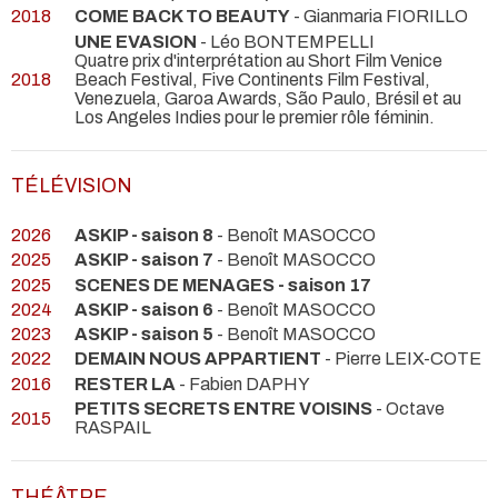
2018
COME BACK TO BEAUTY
- Gianmaria FIORILLO
UNE EVASION
- Léo BONTEMPELLI
Quatre prix d'interprétation au Short Film Venice
2018
Beach Festival, Five Continents Film Festival,
Venezuela, Garoa Awards, São Paulo, Brésil et au
Los Angeles Indies pour le premier rôle féminin.
TÉLÉVISION
2026
ASKIP - saison 8
- Benoît MASOCCO
2025
ASKIP - saison 7
- Benoît MASOCCO
2025
SCENES DE MENAGES - saison 17
2024
ASKIP - saison 6
- Benoît MASOCCO
2023
ASKIP - saison 5
- Benoît MASOCCO
2022
DEMAIN NOUS APPARTIENT
- Pierre LEIX-COTE
2016
RESTER LA
- Fabien DAPHY
PETITS SECRETS ENTRE VOISINS
- Octave
2015
RASPAIL
THÉÂTRE