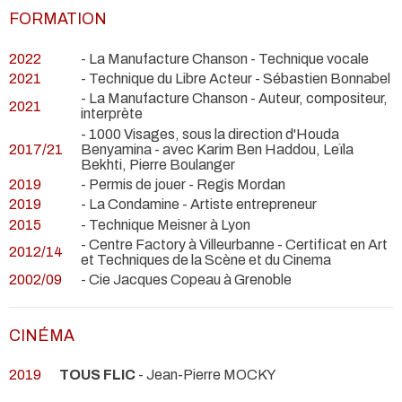
FORMATION
2022
- La Manufacture Chanson - Technique vocale
2021
- Technique du Libre Acteur - Sébastien Bonnabel
- La Manufacture Chanson - Auteur, compositeur,
2021
interprète
- 1000 Visages, sous la direction d'Houda
2017/21
Benyamina - avec Karim Ben Haddou, Leïla
Bekhti, Pierre Boulanger
2019
- Permis de jouer - Regis Mordan
2019
- La Condamine - Artiste entrepreneur
2015
- Technique Meisner à Lyon
- Centre Factory à Villeurbanne - Certificat en Art
2012/14
et Techniques de la Scène et du Cinema
2002/09
- Cie Jacques Copeau à Grenoble
CINÉMA
2019
TOUS FLIC
- Jean-Pierre MOCKY