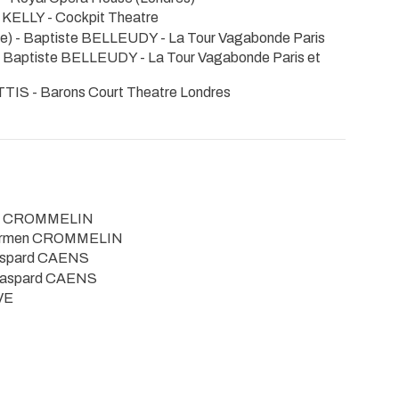
c KELLY
- Cockpit Theatre
re) - Baptiste BELLEUDY
- La Tour Vagabonde Paris
 - Baptiste BELLEUDY
- La Tour Vagabonde Paris et
OTTIS
- Barons Court Theatre Londres
n CROMMELIN
armen CROMMELIN
spard CAENS
aspard CAENS
VE