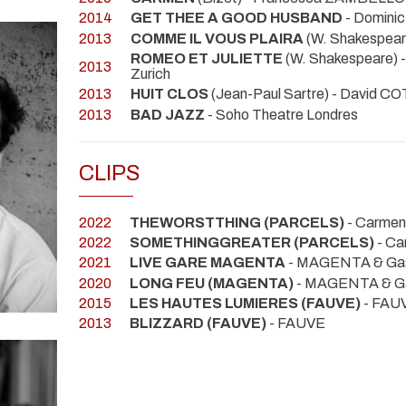
2014
GET THEE A GOOD HUSBAND
- Domini
2013
COMME IL VOUS PLAIRA
(W. Shakespea
ROMEO ET JULIETTE
(W. Shakespeare)
2013
Zurich
2013
HUIT CLOS
(Jean-Paul Sartre) - David C
2013
BAD JAZZ
- Soho Theatre Londres
CLIPS
2022
THEWORSTTHING (PARCELS)
- Carme
2022
SOMETHINGGREATER (PARCELS)
- C
2021
LIVE GARE MAGENTA
- MAGENTA & Ga
2020
LONG FEU (MAGENTA)
- MAGENTA & G
2015
LES HAUTES LUMIERES (FAUVE)
- FAU
2013
BLIZZARD (FAUVE)
- FAUVE