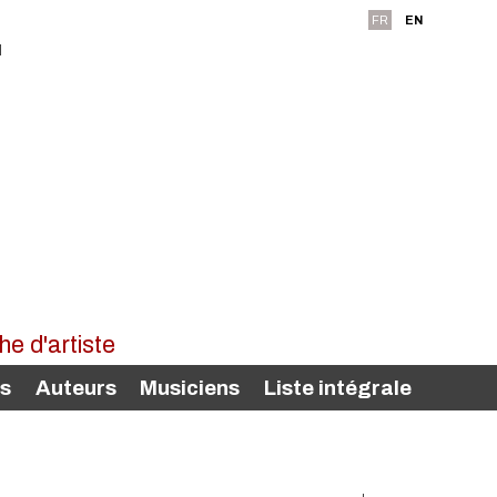
FR
EN
rs
Auteurs
Musiciens
Liste intégrale