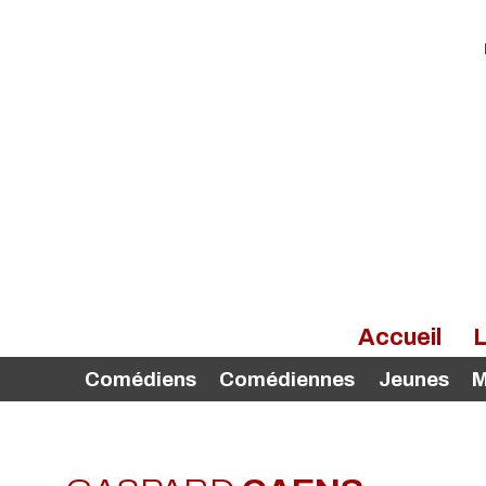
Accueil
L
Comédiens
Comédiennes
Jeunes
M