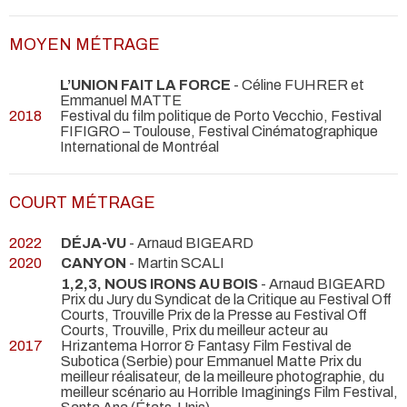
MOYEN MÉTRAGE
L’UNION FAIT LA FORCE
- Céline FUHRER et
Emmanuel MATTE
2018
Festival du film politique de Porto Vecchio, Festival
FIFIGRO – Toulouse, Festival Cinématographique
International de Montréal
COURT MÉTRAGE
2022
DÉJA-VU
- Arnaud BIGEARD
2020
CANYON
- Martin SCALI
1,2,3, NOUS IRONS AU BOIS
- Arnaud BIGEARD
Prix du Jury du Syndicat de la Critique au Festival Off
Courts, Trouville Prix de la Presse au Festival Off
Courts, Trouville, Prix du meilleur acteur au
2017
Hrizantema Horror & Fantasy Film Festival de
Subotica (Serbie) pour Emmanuel Matte Prix du
meilleur réalisateur, de la meilleure photographie, du
meilleur scénario au Horrible Imaginings Film Festival,