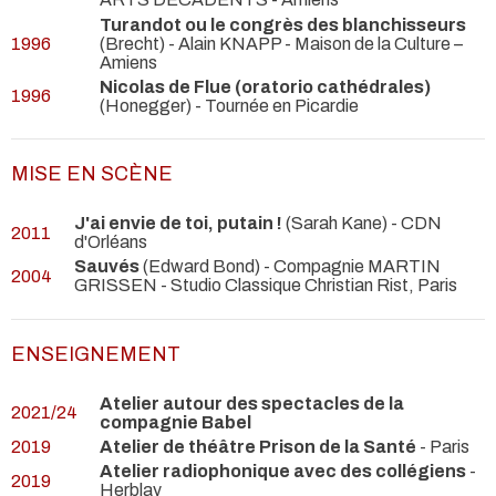
Turandot ou le congrès des blanchisseurs
1996
(Brecht) - Alain KNAPP
- Maison de la Culture –
Amiens
Nicolas de Flue (oratorio cathédrales)
1996
(Honegger)
- Tournée en Picardie
MISE EN SCÈNE
J'ai envie de toi, putain !
(Sarah Kane)
- CDN
2011
d'Orléans
Sauvés
(Edward Bond) - Compagnie MARTIN
2004
GRISSEN
- Studio Classique Christian Rist, Paris
ENSEIGNEMENT
Atelier autour des spectacles de la
2021/24
compagnie Babel
2019
Atelier de théâtre Prison de la Santé
- Paris
Atelier radiophonique avec des collégiens
-
2019
Herblay