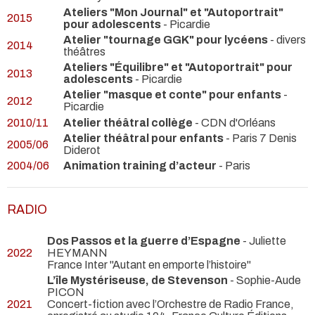
Ateliers "Mon Journal" et "Autoportrait"
2015
pour adolescents
- Picardie
Atelier "tournage GGK" pour lycéens
- divers
2014
théâtres
Ateliers "Équilibre" et "Autoportrait" pour
2013
adolescents
- Picardie
Atelier "masque et conte" pour enfants
-
2012
Picardie
2010/11
Atelier théâtral collège
- CDN d'Orléans
Atelier théâtral pour enfants
- Paris 7 Denis
2005/06
Diderot
2004/06
Animation training d’acteur
- Paris
RADIO
Dos Passos et la guerre d’Espagne
- Juliette
2022
HEYMANN
France Inter "Autant en emporte l’histoire"
L’île Mystériseuse, de Stevenson
- Sophie-Aude
PICON
2021
Concert-fiction avec l’Orchestre de Radio France,