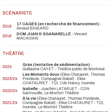
SCÉNARISTE
17 CAGES (en recherche de financement)
-
2019
Arnaud BIGEARD
DOM JUAN & SGANARELLE
- Vincent
2016
MACAIGNE
THÉÂTRE
Grès (tentative de sédimentation)
-
2023
Guillaume CAYET
- Théâtre public de Montreuil
Les Moments doux
(Élise Chatauret, Thomas
2023/24
Pondevie, Compagnie Babel) - Élise
CHATAURET
- TQI, Cdn Nancy, tournée
Isabelle
- Joachim LATARJET
- CDN
2022/24
Sartrouville, Le Monfort Théâtre
À la vie
(Élise Chatauret, Thomas Pondevie,
2021/24
Compagnie Babel) - Élise CHATAURET
- TQI,
tournée, Le Monfort Théâtre