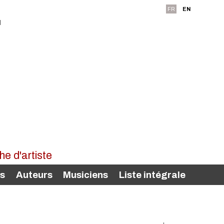
FR
EN
rs
Auteurs
Musiciens
Liste intégrale