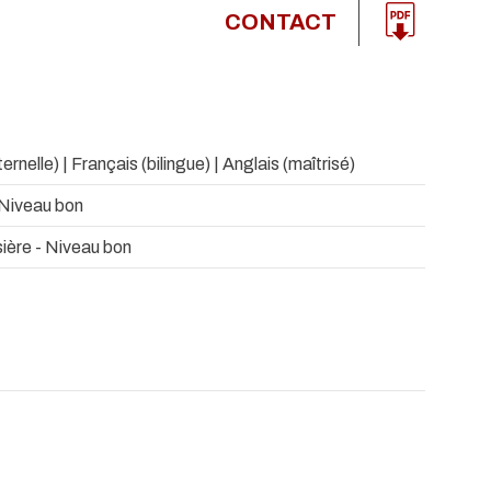
CONTACT
nelle) | Français (bilingue) | Anglais (maîtrisé)
- Niveau bon
sière - Niveau bon