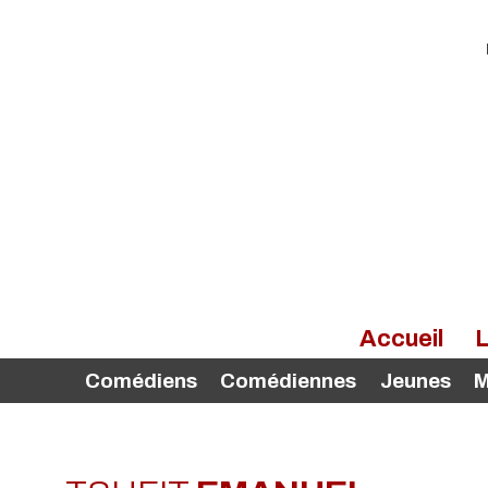
Accueil
L
Comédiens
Comédiennes
Jeunes
M