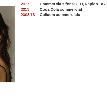
2017
Commercials for SOLO, Rapido Tax
2013
Coca Cola commercial
2008/13
Cellcom commercials