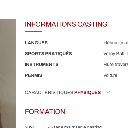
INFORMATIONS CASTING
LANGUES
Hébreu (mater
SPORTS PRATIQUÉS
Volley Ball 
INSTRUMENTS
Flûte traver
PERMIS
Voiture
CARACTÉRISTIQUES
PHYSIQUES
FORMATION
2021
- Stage maitriser le casting