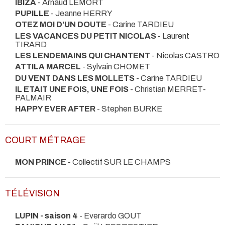
IBIZA
- Arnaud LEMORT
PUPILLE
- Jeanne HERRY
OTEZ MOI D'UN DOUTE
- Carine TARDIEU
LES VACANCES DU PETIT NICOLAS
- Laurent
TIRARD
LES LENDEMAINS QUI CHANTENT
- Nicolas CASTRO
ATTILA MARCEL
- Sylvain CHOMET
DU VENT DANS LES MOLLETS
- Carine TARDIEU
IL ETAIT UNE FOIS, UNE FOIS
- Christian MERRET-
PALMAIR
HAPPY EVER AFTER
- Stephen BURKE
COURT MÉTRAGE
MON PRINCE
- Collectif SUR LE CHAMPS
TÉLÉVISION
LUPIN - saison 4
- Everardo GOUT