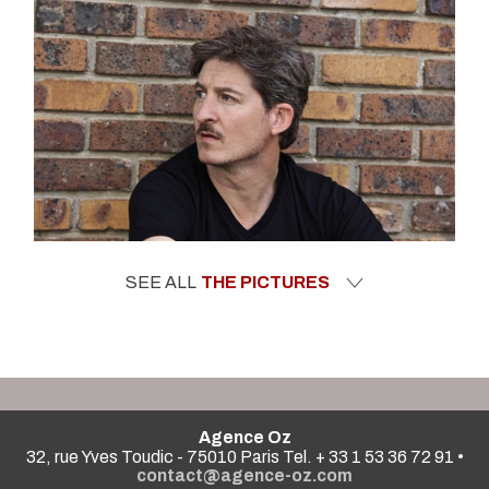
SEE ALL
THE PICTURES
Agence Oz
32, rue Yves Toudic - 75010 Paris Tel. + 33 1 53 36 72 91 •
contact@agence-oz.com