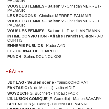
PALMAIR
VOUS LES FEMMES - Saison 3
- Christian MERRET-
PALMAIR
LES BOUGONS
- Christian MERRET-PALMAIR
VOUS LES FEMMES - Saison 2
- Christian MERRET
PALMAIR
VOUS LES FEMMES - Saison 1
- David LANZMANN
INTIME CONVICTION - Affaire Francis PERRIN
- J-D
CURTIS
ENNEMIS PUBLICS
- Kader AYD
LE JOURNAL DE L'EMPLOI
PUNCH
- Sotiris DOUNOUKOS
THÉÂTRE
JET LAG - Seul en scène
- Yannick CHOIRAT
FANTASIO
(A. de Musset) - Julia VIDIT
WOYZECH
(G. Buchner) - Thibault FACK
L'ILLUSION COMIQUE
(P. Corneille) - Manon SAVARY
SPLENDID'S
(J. Genet) - Laurent GUTMANN