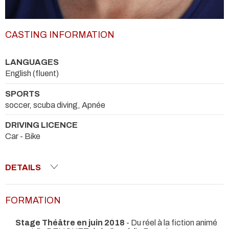
CASTING INFORMATION
LANGUAGES
English (fluent)
SPORTS
soccer, scuba diving, Apnée
DRIVING LICENCE
Car - Bike
DETAILS
FORMATION
Stage Théâtre en juin 2018
- Du réel à la fiction animé