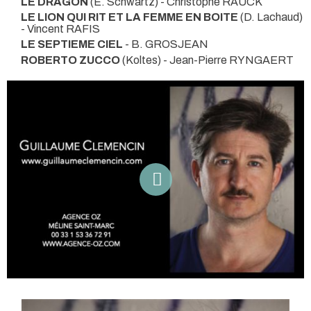
LE DRAGON
(E. Schwartz) - Christophe RAUCK
LE LION QUI RIT ET LA FEMME EN BOITE
(D. Lachaud)
- Vincent RAFIS
LE SEPTIEME CIEL
- B. GROSJEAN
ROBERTO ZUCCO
(Koltes) - Jean-Pierre RYNGAERT