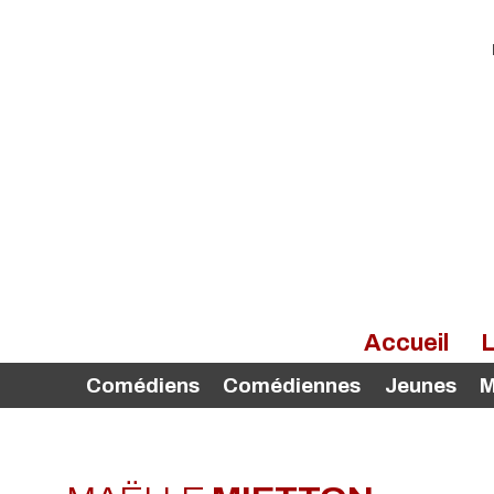
Accueil
L
Comédiens
Comédiennes
Jeunes
M