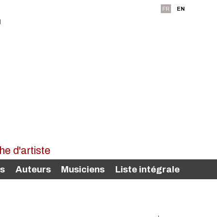
FR
EN
rs
Auteurs
Musiciens
Liste intégrale