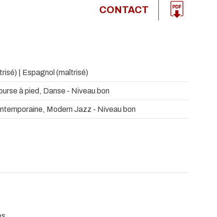
CONTACT
trisé) | Espagnol (maîtrisé)
ourse à pied, Danse - Niveau bon
ntemporaine, Modern Jazz - Niveau bon
ès