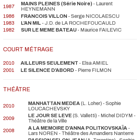
MAINS PLEINES (Série Noire)
- Laurent
1987
HEYNEMANN
1986
FRANCOIS VILLON
- Serge NICOLAESCU
1983
L'AN MIL
- J.D. de LA ROCHEFOUCAULD
1982
SUR LE MEME BATEAU
- Maurice FAILEVIC
COURT MÉTRAGE
2010
AILLEURS SEULEMENT
- Elsa AMIEL
2001
LE SILENCE D'ABORD
- Pierre FILMON
THÉÂTRE
MANHATTAN MEDEA
(L. Loher) - Sophie
2010
LOUCACHEVSKY
LE JOUR SE LEVE
(S. Valletti) - Michel DIDYM
-
2009
Théâtre de la Ville
A LA MEMOIRE D'ANNA POLITKOVSKAÏA
-
2008
Lars NOREN
- Théâtre des Amandiers Nanterre