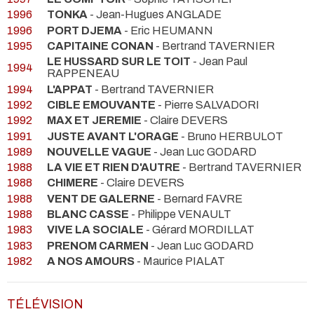
1996
TONKA
- Jean-Hugues ANGLADE
1996
PORT DJEMA
- Eric HEUMANN
1995
CAPITAINE CONAN
- Bertrand TAVERNIER
LE HUSSARD SUR LE TOIT
- Jean Paul
1994
RAPPENEAU
1994
L'APPAT
- Bertrand TAVERNIER
1992
CIBLE EMOUVANTE
- Pierre SALVADORI
1992
MAX ET JEREMIE
- Claire DEVERS
1991
JUSTE AVANT L'ORAGE
- Bruno HERBULOT
1989
NOUVELLE VAGUE
- Jean Luc GODARD
1988
LA VIE ET RIEN D'AUTRE
- Bertrand TAVERNIER
1988
CHIMERE
- Claire DEVERS
1988
VENT DE GALERNE
- Bernard FAVRE
1988
BLANC CASSE
- Philippe VENAULT
1983
VIVE LA SOCIALE
- Gérard MORDILLAT
1983
PRENOM CARMEN
- Jean Luc GODARD
1982
A NOS AMOURS
- Maurice PIALAT
TÉLÉVISION