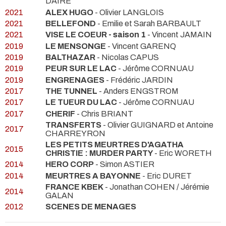
DAIRE
2021
ALEX HUGO
- Olivier LANGLOIS
2021
BELLEFOND
- Emilie et Sarah BARBAULT
2021
VISE LE COEUR - saison 1
- Vincent JAMAIN
2019
LE MENSONGE
- Vincent GARENQ
2019
BALTHAZAR
- Nicolas CAPUS
2019
PEUR SUR LE LAC
- Jérôme CORNUAU
2019
ENGRENAGES
- Frédéric JARDIN
2017
THE TUNNEL
- Anders ENGSTROM
2017
LE TUEUR DU LAC
- Jérôme CORNUAU
2017
CHERIF
- Chris BRIANT
TRANSFERTS
- Olivier GUIGNARD et Antoine
2017
CHARREYRON
LES PETITS MEURTRES D'AGATHA
2015
CHRISTIE : MURDER PARTY
- Eric WORETH
2014
HERO CORP
- Simon ASTIER
2014
MEURTRES A BAYONNE
- Eric DURET
FRANCE KBEK
- Jonathan COHEN / Jérémie
2014
GALAN
2012
SCENES DE MENAGES