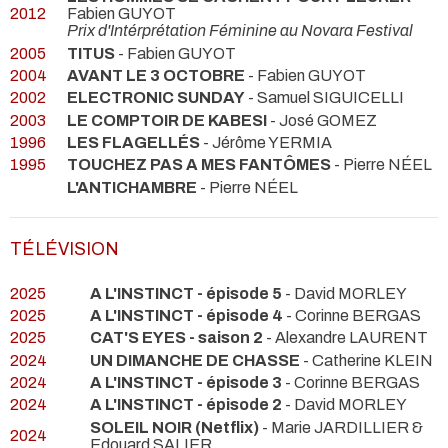
2012
Fabien GUYOT
Prix d'Intérprétation Féminine au Novara Festival
2005
TITUS
- Fabien GUYOT
2004
AVANT LE 3 OCTOBRE
- Fabien GUYOT
2002
ELECTRONIC SUNDAY
- Samuel SIGUICELLI
2003
LE COMPTOIR DE KABESI
- José GOMEZ
1996
LES FLAGELLÉS
- Jérôme YERMIA
1995
TOUCHEZ PAS A MES FANTÔMES
- Pierre NÉEL
L'ANTICHAMBRE
- Pierre NÉEL
TÉLÉVISION
2025
A L'INSTINCT - épisode 5
- David MORLEY
2025
A L'INSTINCT - épisode 4
- Corinne BERGAS
2025
CAT'S EYES - saison 2
- Alexandre LAURENT
2024
UN DIMANCHE DE CHASSE
- Catherine KLEIN
2024
A L'INSTINCT - épisode 3
- Corinne BERGAS
2024
A L'INSTINCT - épisode 2
- David MORLEY
SOLEIL NOIR (Netflix)
- Marie JARDILLIER &
2024
Edouard SALIER