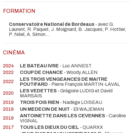
FORMATION
Conservatoire National de Bordeaux
- avec G.
Laurent, R. Paquet, J. Moignard, B. Jacques, P. Hottier,
P. Néel, A. Simon…
CINÉMA
2024
LE BATEAU IVRE
- Luc ANNEST
2022
COUP DE CHANCE
- Woody ALLEN
LES TROIS VENGEANCES DE MAITRE
2022
POUTIFARD
- Pierre François MARTIN-LAVAL
LES VEDETTES
- Grégoire LUDIG et David
2020
MARSAIS
2019
TROIS FOIS RIEN
- Nadège LOISEAU
2019
UN MEDECIN DE NUIT
- Eli WAJEMAN
ANTOINETTE DANS LES CEVENNES
- Caroline
2019
VIGNAL
2017
TOUS LES DIEUX DU CIEL
- QUARXX