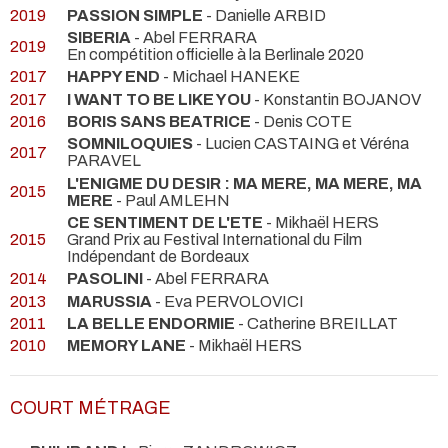
2019
PASSION SIMPLE
- Danielle ARBID
SIBERIA
- Abel FERRARA
2019
En compétition officielle à la Berlinale 2020
2017
HAPPY END
- Michael HANEKE
2017
I WANT TO BE LIKE YOU
- Konstantin BOJANOV
2016
BORIS SANS BEATRICE
- Denis COTE
SOMNILOQUIES
- Lucien CASTAING et Véréna
2017
PARAVEL
L'ENIGME DU DESIR : MA MERE, MA MERE, MA
2015
MERE
- Paul AMLEHN
CE SENTIMENT DE L'ETE
- Mikhaël HERS
2015
Grand Prix au Festival International du Film
Indépendant de Bordeaux
2014
PASOLINI
- Abel FERRARA
2013
MARUSSIA
- Eva PERVOLOVICI
2011
LA BELLE ENDORMIE
- Catherine BREILLAT
2010
MEMORY LANE
- Mikhaël HERS
COURT MÉTRAGE