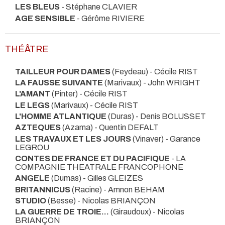
LES BLEUS
- Stéphane CLAVIER
AGE SENSIBLE
- Gérôme RIVIERE
THÉÂTRE
TAILLEUR POUR DAMES
(Feydeau) - Cécile RIST
LA FAUSSE SUIVANTE
(Marivaux) - John WRIGHT
L'AMANT
(Pinter) - Cécile RIST
LE LEGS
(Marivaux) - Cécile RIST
L'HOMME ATLANTIQUE
(Duras) - Denis BOLUSSET
AZTEQUES
(Azama) - Quentin DEFALT
LES TRAVAUX ET LES JOURS
(Vinaver) - Garance
LEGROU
CONTES DE FRANCE ET DU PACIFIQUE
- LA
COMPAGNIE THEATRALE FRANCOPHONE
ANGELE
(Dumas) - Gilles GLEIZES
BRITANNICUS
(Racine) - Amnon BEHAM
STUDIO
(Besse) - Nicolas BRIANÇON
LA GUERRE DE TROIE...
(Giraudoux) - Nicolas
BRIANÇON