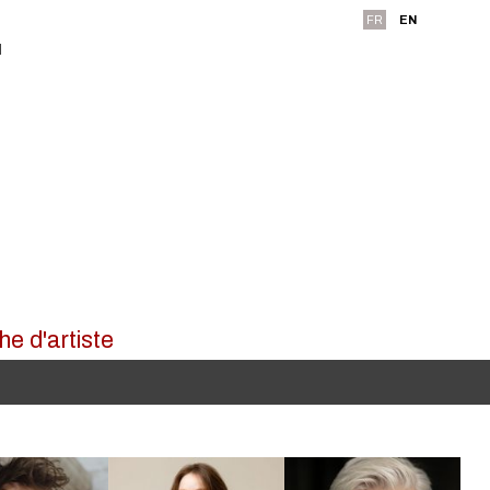
FR
EN