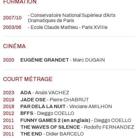
FORMATION
- Conservatoire National Supérieur d’Arts
2007/10
Dramatiques de Paris
2003/06
- Ecole Claude Mathieu - Paris XVIIIe
CINÉMA
2020
EUGÉNIE GRANDET
- Marc DUGAIN
COURT MÉTRAGE
2023
ADA
- Anaïs VACHEZ
2019
JADE OSE
- Pierre CHABRUT
2018
PAR DELÀ LA NUIT
- Vinciane AMILHON
2012
BFFS
- Dieggo COELLO
2011
FUNNY GAMES 2 (en anglais)
- Dieggo COELLO
2011
THE WAVES OF SILENCE
- Rodolfo FERNANDEZ
2011
THE END
- Didier BARCELO