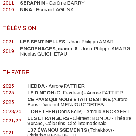
2011
SERAPHIN
- Gérôme BARRY
2010
NINA
- Romain LAGUNA
TÉLÉVISION
2021
LES SENTINELLES
- Jean-Philippe AMAR
ENGRENAGES, saison 8
- Jean-Philippe AMAR &
2019
Nicolas GUICHETAU
THÉÂTRE
2025
HEDDA
- Aurore FATTIER
2025
LE DINDON
(G. Feydeau) - Aurore FATTIER
CE PAYS QUI NOUS ETAIT DESTINE
(Aurore
2025
Paris) - Vincent MENJOU CORTES
2023/24
TOGETHER
(Denis Kelly) - Arnaud ANCKAERT
LES ÉTRANGERS
- Clément BONDU
- Théâtre
2021/22
Sorano, Célestins, Cité internationale
137 ÉVANOUISSEMENTS
(Tchekhov) -
2021
Christian BENEDETTI