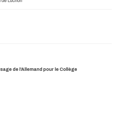
al de Luchon
age de l’Allemand pour le Collège