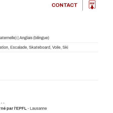
CONTACT
ternelle) | Anglais (bilingue)
tion, Escalade, Skateboard, Voile, Ski
- -
né par l’EPFL
- Lausanne