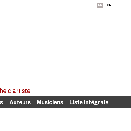
FR
EN
rs
Auteurs
Musiciens
Liste intégrale