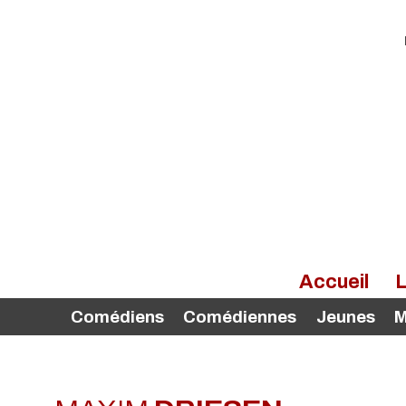
Accueil
L
Comédiens
Comédiennes
Jeunes
M