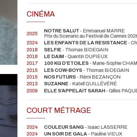
CINÉMA
NOTRE SALUT
- Emmanuel MARRE
2025
Prix du Scenario au Festival de Cannes 202
2024
LES ENFANTS DE LA RESISTANCE
- C
2018
SELFIE
- Thomas BIDEGAIN
2018
LE DAIM
- Quentin DUPIEUX
2017
100 KG D’ETOILES
- Marie-Sophie CH
2015
LES COW-BOYS
- Thomas BIDEGAIN
2015
NOS FUTURS
- Rémi BEZANÇON
2013
SUZANNE
- Katell QUILLÉVÉRÉ
2009
ELLE S’APPELAIT SARAH
- Gilles PA
COURT MÉTRAGE
2024
COULEUR SANG
- Isaac LASSERRE
2024
UN SOIR DE GALA
- Pauline VIEUX