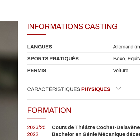
INFORMATIONS CASTING
LANGUES
Allemand (ma
SPORTS PRATIQUÉS
Boxe, Equita
PERMIS
Voiture
CARACTÉRISTIQUES
PHYSIQUES
FORMATION
2023/25
Cours de Théâtre Cochet-Delavène
2022
Bachelor en Génie Mécanique décer