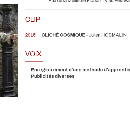
Prix de la Meilleure Fiction TV au Festiv
CLIP
2015
CLICHÉ COSMIQUE
- Julien HOSMALIN
VOIX
Enregistrement d’une méthode d’apprentiss
Publicités diverses