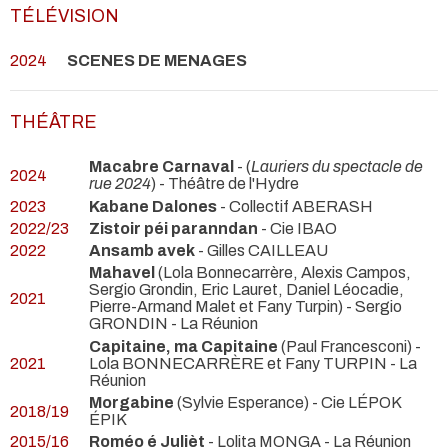
TÉLÉVISION
2024
SCENES DE MENAGES
THÉÂTRE
Macabre Carnaval
-
(
Lauriers du spectacle de
2024
rue 2024
) - Théâtre de l'Hydre
2023
Kabane Dalones
- Collectif ABERASH
2022/23
Zistoir péi paranndan
- Cie IBAO
2022
Ansamb avek
- Gilles CAILLEAU
Mahavel
(Lola Bonnecarrère, Alexis Campos,
Sergio Grondin, Eric Lauret, Daniel Léocadie,
2021
Pierre-Armand Malet et Fany Turpin) - Sergio
GRONDIN
- La Réunion
Capitaine, ma Capitaine
(Paul Francesconi) -
2021
Lola BONNECARRÈRE et Fany TURPIN
- La
Réunion
Morgabine
(Sylvie Esperance) - Cie LÉPOK
2018/19
ÉPIK
2015/16
Roméo é Julièt
- Lolita MONGA
- La Réunion