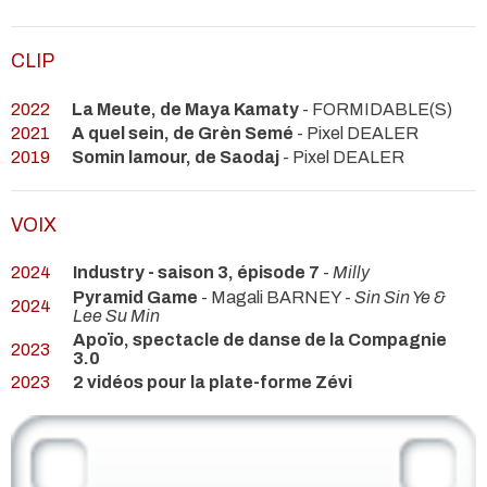
CLIP
2022
La Meute, de Maya Kamaty
- FORMIDABLE(S)
2021
A quel sein, de Grèn Semé
- Pixel DEALER
2019
Somin lamour, de Saodaj
- Pixel DEALER
VOIX
2024
Industry - saison 3, épisode 7
-
Milly
Pyramid Game
- Magali BARNEY -
Sin Sin Ye &
2024
Lee Su Min
Apoïo, spectacle de danse de la Compagnie
2023
3.0
2023
2 vidéos pour la plate-forme Zévi