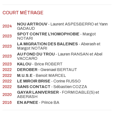
COURT MÉTRAGE
NOU ARTROUV
- Laurent ASPESBERRO et Yann
2024
GADAUD
SPOT CONTRE L’HOMOPHOBIE
- Margot
2023
NOTARI
LA MIGRATION DES BALEINES
- Aberash et
2023
Margot NOTARI
AU FOND DU TROU
- Lauren RANSAN et Abel
2023
VACCARO
2023
KALOU
- Brice ROBERT
2022
DEROBER
- Gwenael BERTAUT
2022
M.U.S.E
- Benoit MARCEL
2022
LE MIROIR BRISE
- Corine RUSSO
2022
SANS CONTACT
- Sébastien COZZA
GAYAR LANIVERSER
- FORMIDABLE(S) et
2020
ABERASH
2016
EN APNEE
- Prince BA