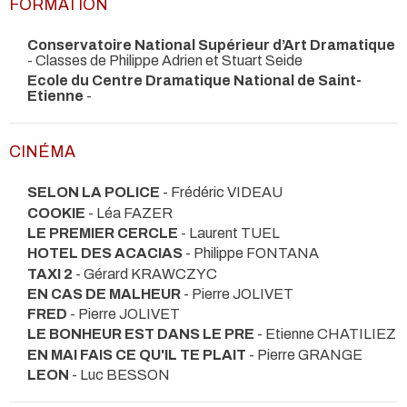
FORMATION
Conservatoire National Supérieur d’Art Dramatique
- Classes de Philippe Adrien et Stuart Seide
Ecole du Centre Dramatique National de Saint-
Etienne
-
CINÉMA
SELON LA POLICE
- Frédéric VIDEAU
COOKIE
- Léa FAZER
LE PREMIER CERCLE
- Laurent TUEL
HOTEL DES ACACIAS
- Philippe FONTANA
TAXI 2
- Gérard KRAWCZYC
EN CAS DE MALHEUR
- Pierre JOLIVET
FRED
- Pierre JOLIVET
LE BONHEUR EST DANS LE PRE
- Etienne CHATILIEZ
EN MAI FAIS CE QU'IL TE PLAIT
- Pierre GRANGE
LEON
- Luc BESSON