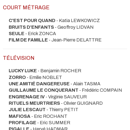
COURT MÉTRAGE
C'EST POUR QUAND
- Katia LEWKOWICZ
BRUITS D'ENFANTS
- Geoffroy LIDVAN
SEULE
- Erick ZONCA
FILM DE FAMILLE
- Jean-Pierre DELATTRE
TÉLÉVISION
LUCKY LUKE
- Benjamin ROCHER
ZORRO
- Emilie NOBLET
UNE AMITIÉ DANGEREUSE
- Alain TASMA
GUILLAUME LE CONQUERANT
- Frédéric COMPAIN
ENGRENAGE IV
- Virginie SAUVEUR
RITUELS MEURTRIERS
- Olivier GUIGNARD
JULIE LESCAUT
- Thierry PETIT
MAFIOSA
- Eric ROCHANT
PROFILAGE
- Eric SUMMER
PIGALLE
- Hervé HADMAR