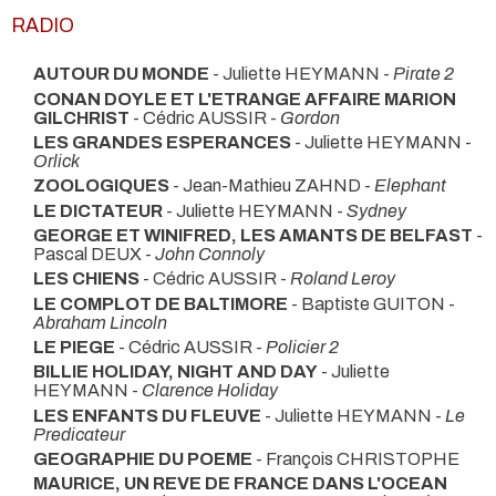
RADIO
AUTOUR DU MONDE
- Juliette HEYMANN -
Pirate 2
CONAN DOYLE ET L'ETRANGE AFFAIRE MARION
GILCHRIST
- Cédric AUSSIR -
Gordon
LES GRANDES ESPERANCES
- Juliette HEYMANN -
Orlick
ZOOLOGIQUES
- Jean-Mathieu ZAHND -
Elephant
LE DICTATEUR
- Juliette HEYMANN -
Sydney
GEORGE ET WINIFRED, LES AMANTS DE BELFAST
-
Pascal DEUX -
John Connoly
LES CHIENS
- Cédric AUSSIR -
Roland Leroy
LE COMPLOT DE BALTIMORE
- Baptiste GUITON -
Abraham Lincoln
LE PIEGE
- Cédric AUSSIR -
Policier 2
BILLIE HOLIDAY, NIGHT AND DAY
- Juliette
HEYMANN -
Clarence Holiday
LES ENFANTS DU FLEUVE
- Juliette HEYMANN -
Le
Predicateur
GEOGRAPHIE DU POEME
- François CHRISTOPHE
MAURICE, UN REVE DE FRANCE DANS L'OCEAN