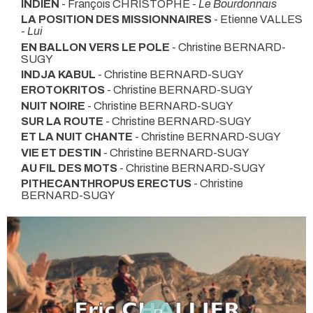
INDIEN
- François CHRISTOPHE -
Le Bourdonnais
LA POSITION DES MISSIONNAIRES
- Etienne VALLES
-
Lui
EN BALLON VERS LE POLE
- Christine BERNARD-
SUGY
INDJA KABUL
- Christine BERNARD-SUGY
EROTOKRITOS
- Christine BERNARD-SUGY
NUIT NOIRE
- Christine BERNARD-SUGY
SUR LA ROUTE
- Christine BERNARD-SUGY
ET LA NUIT CHANTE
- Christine BERNARD-SUGY
VIE ET DESTIN
- Christine BERNARD-SUGY
AU FIL DES MOTS
- Christine BERNARD-SUGY
PITHECANTHROPUS ERECTUS
- Christine
BERNARD-SUGY