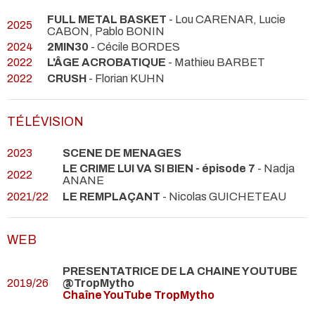
FULL METAL BASKET
- Lou CARENAR, Lucie
2025
CABON, Pablo BONIN
2024
2MIN30
- Cécile BORDES
2022
L'ÂGE ACROBATIQUE
- Mathieu BARBET
2022
CRUSH
- Florian KUHN
TÉLÉVISION
2023
SCENE DE MENAGES
LE CRIME LUI VA SI BIEN - épisode 7
- Nadja
2022
ANANE
2021/22
LE REMPLAÇANT
- Nicolas GUICHETEAU
WEB
PRESENTATRICE DE LA CHAINE YOUTUBE
2019/26
@TropMytho
Chaîne YouTube TropMytho