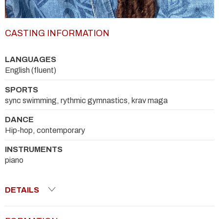
CASTING INFORMATION
LANGUAGES
English (fluent)
SPORTS
sync swimming, rythmic gymnastics, krav maga
DANCE
Hip-hop, contemporary
INSTRUMENTS
piano
DETAILS