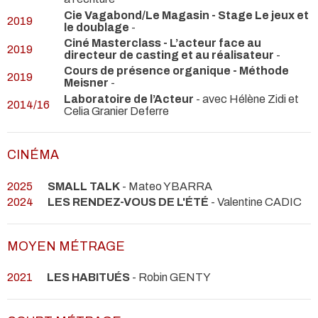
Cie Vagabond/Le Magasin - Stage Le jeux et
2019
le doublage
-
Ciné Masterclass - L’acteur face au
2019
directeur de casting et au réalisateur
-
Cours de présence organique - Méthode
2019
Meisner
-
Laboratoire de l’Acteur
- avec Hélène Zidi et
2014/16
Celia Granier Deferre
CINÉMA
2025
SMALL TALK
- Mateo YBARRA
2024
LES RENDEZ-VOUS DE L'ÉTÉ
- Valentine CADIC
MOYEN MÉTRAGE
2021
LES HABITUÉS
- Robin GENTY