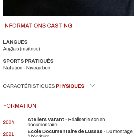
INFORMATIONS CASTING
LANGUES
Anglais (maîtrisé)
SPORTS PRATIQUÉS
Natation - Niveau bon
CARACTÉRISTIQUES
PHYSIQUES
FORMATION
Ateliers Varant
- Réaliser le son en
2024
documentaire
Ecole Documentaire de Lussas
- Du montage
2021
à l'écriture