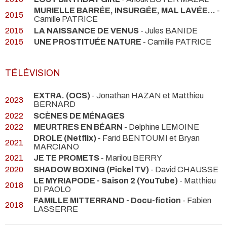
MURIELLE BARRÉE, INSURGÉE, MAL LAVÉE...
-
2015
Camille PATRICE
2015
LA NAISSANCE DE VENUS
- Jules BANIDE
2015
UNE PROSTITUÉE NATURE
- Camille PATRICE
TÉLÉVISION
EXTRA. (OCS)
- Jonathan HAZAN et Matthieu
2023
BERNARD
2022
SCÈNES DE MÉNAGES
2022
MEURTRES EN BÉARN
- Delphine LEMOINE
DROLE (Netflix)
- Farid BENTOUMI et Bryan
2021
MARCIANO
2021
JE TE PROMETS
- Marilou BERRY
2020
SHADOW BOXING (Pickel TV)
- David CHAUSSE
LE MYRIAPODE - Saison 2 (YouTube)
- Matthieu
2018
DI PAOLO
FAMILLE MITTERRAND - Docu-fiction
- Fabien
2018
LASSERRE