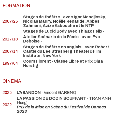
FORMATION
Stages de théâtre - avec Igor Mendjinsky,
2007/25
Nicolas Maury, Noëlle Renaude, Abbes
Zahmani, Azize Kabouche et le NTP
-
Stages de Lucid Body avec Thiago Felix
-
Atelier Scénario de la Fémis - avec Eve
2017/18
Deboise
-
Stages de théâtre en anglais - avec Robert
2007/14
Castle du Lee Strasberg Theater&Film
Institute, New York
-
Cours Florent - Classe Libre et Prix Olga
1997/04
Horstig
-
CINÉMA
2025
L’ABANDON
- Vincent GARENQ
LA PASSION DE DODIN BOUFFANT
- TRAN ANH
Hùng
2022
Prix de la Mise en Scène du Festival de Cannes
2023