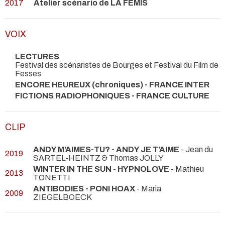
2017
Atelier scénario de LA FÉMIS
VOIX
LECTURES
Festival des scénaristes de Bourges et Festival du Film de
Fesses
ENCORE HEUREUX (chroniques) - FRANCE INTER
FICTIONS RADIOPHONIQUES - FRANCE CULTURE
CLIP
ANDY M’AIMES-TU? - ANDY JE T’AIME
- Jean du
2019
SARTEL-HEINTZ & Thomas JOLLY
WINTER IN THE SUN - HYPNOLOVE
- Mathieu
2013
TONETTI
ANTIBODIES - PONI HOAX
- Maria
2009
ZIEGELBOECK