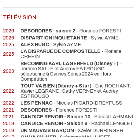
TÉLÉVISION
2026
DESORDRES - saison 2
- Florence FORESTI
2026
DISPARITION INQUIETANTE
- Sylvie AYME
2025
ALEX HUGO
- Sylvie AYME
LA DISPARUE DE COMPOSTELLE
- Floriane
2025
CREPIN
BECOMING KARL LAGERFELD (Disney +)
-
Jérôme SALLE et Audrey ESTROUGO
2023
sélectionné à Cannes Séries 2024 en Hors
Compétition
TOUT VA BIEN (Disney + Star)
- Éric ROCHANT,
2022
Xavier LEGRAND, Cathy VERNEY et Audrey
ESTROUGO
2022
LES PENNAC
- Nicolas PICARD-DREYFUSS
2021
DESORDRES
- Florence FORESTI
2021
CANDICE RENOIR - Saison 10
- Pascal LAHMANI
2019
CANDICE RENOIR - Saison 8
- Raphael LENGLET
2019
UN MAUVAIS GARÇON
- Xavier DURRINGER