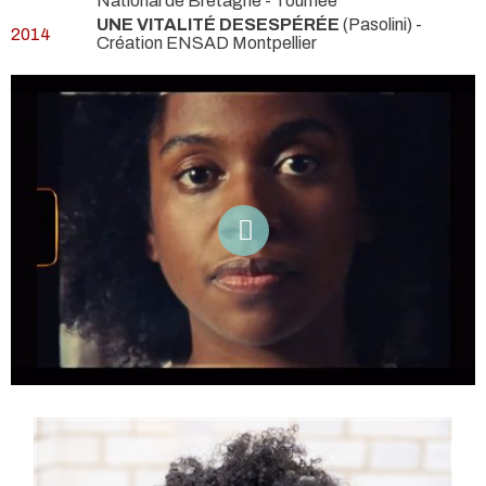
National de Bretagne - Tournée
UNE VITALITÉ DESESPÉRÉE
(Pasolini)
-
2014
Création ENSAD Montpellier