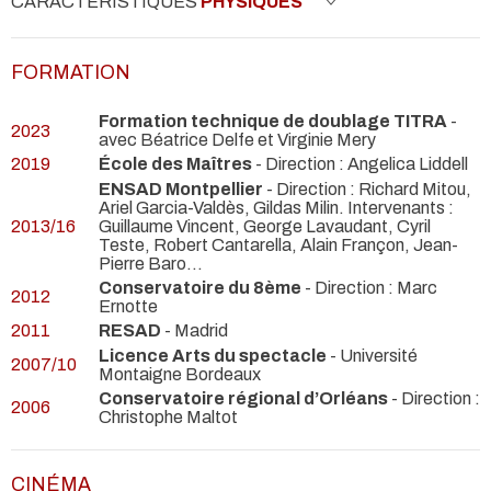
CARACTÉRISTIQUES
PHYSIQUES
FORMATION
Formation technique de doublage TITRA
-
2023
avec Béatrice Delfe et Virginie Mery
2019
École des Maîtres
- Direction : Angelica Liddell
ENSAD Montpellier
- Direction : Richard Mitou,
Ariel Garcia-Valdès, Gildas Milin. Intervenants :
2013/16
Guillaume Vincent, George Lavaudant, Cyril
Teste, Robert Cantarella, Alain Françon, Jean-
Pierre Baro...
Conservatoire du 8ème
- Direction : Marc
2012
Ernotte
2011
RESAD
- Madrid
Licence Arts du spectacle
- Université
2007/10
Montaigne Bordeaux
Conservatoire régional d’Orléans
- Direction :
2006
Christophe Maltot
CINÉMA