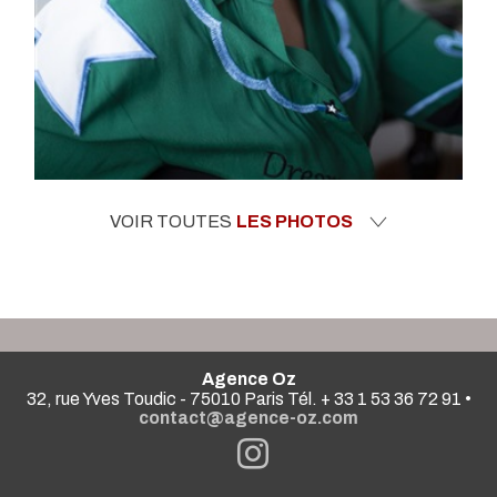
VOIR TOUTES
LES PHOTOS
Agence Oz
32, rue Yves Toudic - 75010 Paris Tél. + 33 1 53 36 72 91 •
contact@agence-oz.com