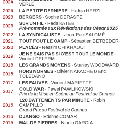
2024
VERLÉ
2024
LA PETITE DERNIERE
- Hafsia HERZI
2023
BERGERS
- Sophie DERASPE
SUR UN FIL
- Reda KATEB
2023
Pré-nommée aux Révélations des César 2025
2022
LA SYNDICALISTE
- Jean-Paul SALOMÉ
2021
TOUT FOUT LE CAMP
- Sébastien BETBEDER
2020
PLACÉS
- Nessim CHIKHAOUI
JE NE SAIS PAS SI C'EST TOUT LE MONDE
-
2019
Vincent DELERM
2018
LES GRANDS MOYENS
- Stanley WOODWARD
HORS NORMES
- Olivier NAKACHE & Eric
2018
TOLEDANO
2017
LES FAUVES
- Vincent MARIETTE
COLD WAR
- Pawel PAWLIKOWSKI
2017
Prix de la Mise en Scène au Festival de Cannes
120 BATTEMENTS PAR MINUTE
- Robin
2016
CAMPILLO
Grand Prix au Festival de Cannes
2016
DJANGO
- Etienne COMAR
2015
MAL DE PIERRES
- Nicole GARCIA