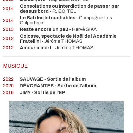
Consolations ou Interdiction de passer par
2014
dessus bord
- R. BOITEL
Le Bal des Intouchables
- Compagnie Les
2014
Colporteurs
2013
Reste encore un peu
- Hervé SIKA
Colosse, spectacle de Noël de l’Académie
2012
Fratellini
- Jérôme THOMAS
2012
Amour à mort
- Jérôme THOMAS
MUSIQUE
2022
SAUVAGE - Sortie de l'album
2020
DÉVORANTES - Sortie de l'album
2019
JIMY - Sortie de l'EP