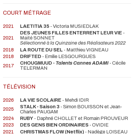
COURT MÉTRAGE
2021
LAETITIA 35
- Victoria MUSIEDLAK
DES JEUNES FILLES ENTERRENT LEUR VIE
-
2021
Maïté SONNET
Sélectionné à la Quinzaine des Réalisateurs 2022
2018
LA ROUTE DU SEL
- Matthieu VIGNEAU
2018
DRIFTED
- Emilie LESGOURGUES
CHOUGMUUD -
Talents Cannes ADAMI
- Cécile
2017
TELERMAN
TÉLÉVISION
2026
LA VIE SCOLAIRE
- Mehdi IDIR
STALK - Saison 3
- Simon BOUISSON et Jean-
2025
Charles PAUGAM
2024
RUBY
- Daphné CHOLLET et Romain PROUVEUR
2023
DES GENS BIEN ORDINAIRES
- OVIDIE
2021
CHRISTMAS FLOW (Netflix)
- Nadège LOISEAU