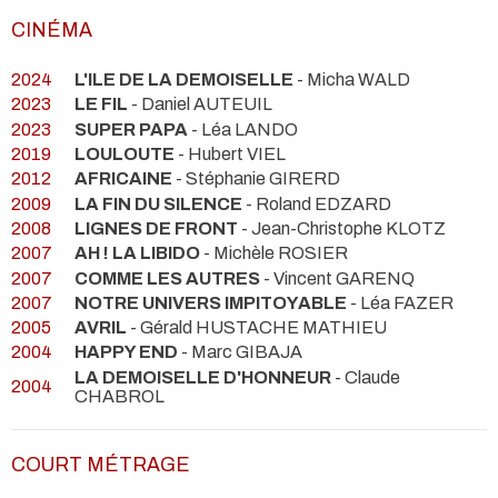
CINÉMA
2024
L'ILE DE LA DEMOISELLE
- Micha WALD
2023
LE FIL
- Daniel AUTEUIL
2023
SUPER PAPA
- Léa LANDO
2019
LOULOUTE
- Hubert VIEL
2012
AFRICAINE
- Stéphanie GIRERD
2009
LA FIN DU SILENCE
- Roland EDZARD
2008
LIGNES DE FRONT
- Jean-Christophe KLOTZ
2007
AH ! LA LIBIDO
- Michèle ROSIER
2007
COMME LES AUTRES
- Vincent GARENQ
2007
NOTRE UNIVERS IMPITOYABLE
- Léa FAZER
2005
AVRIL
- Gérald HUSTACHE MATHIEU
2004
HAPPY END
- Marc GIBAJA
LA DEMOISELLE D'HONNEUR
- Claude
2004
CHABROL
COURT MÉTRAGE