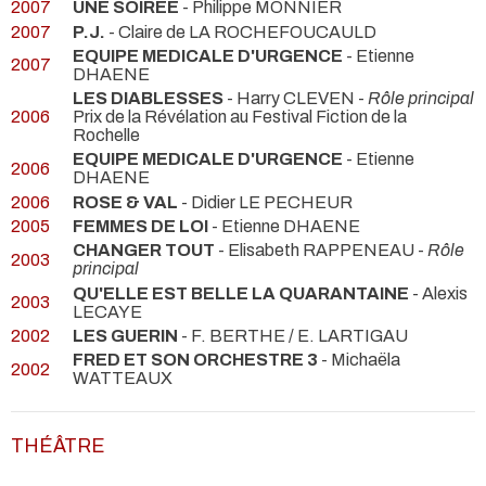
2007
UNE SOIRÉE
- Philippe MONNIER
2007
P.J.
- Claire de LA ROCHEFOUCAULD
EQUIPE MEDICALE D'URGENCE
- Etienne
2007
DHAENE
LES DIABLESSES
- Harry CLEVEN -
Rôle principal
2006
Prix de la Révélation au Festival Fiction de la
Rochelle
EQUIPE MEDICALE D'URGENCE
- Etienne
2006
DHAENE
2006
ROSE & VAL
- Didier LE PECHEUR
2005
FEMMES DE LOI
- Etienne DHAENE
CHANGER TOUT
- Elisabeth RAPPENEAU -
Rôle
2003
principal
QU'ELLE EST BELLE LA QUARANTAINE
- Alexis
2003
LECAYE
2002
LES GUERIN
- F. BERTHE / E. LARTIGAU
FRED ET SON ORCHESTRE 3
- Michaëla
2002
WATTEAUX
THÉÂTRE