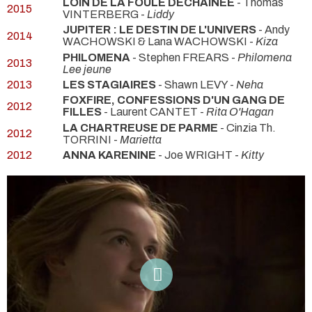
LOIN DE LA FOULE DECHAINÉE
- Thomas
2015
VINTERBERG -
Liddy
JUPITER : LE DESTIN DE L'UNIVERS
- Andy
2014
WACHOWSKI & Lana WACHOWSKI -
Kiza
PHILOMENA
- Stephen FREARS -
Philomena
2013
Lee jeune
2013
LES STAGIAIRES
- Shawn LEVY -
Neha
FOXFIRE, CONFESSIONS D'UN GANG DE
2012
FILLES
- Laurent CANTET -
Rita O'Hagan
LA CHARTREUSE DE PARME
- Cinzia Th.
2012
TORRINI -
Marietta
2012
ANNA KARENINE
- Joe WRIGHT -
Kitty