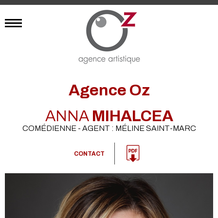
Agence Oz
ANNA
MIHALCEA
COMÉDIENNE - AGENT : MÉLINE SAINT-MARC
CONTACT