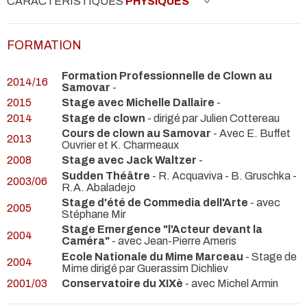
CARACTÉRISTIQUES
PHYSIQUES
FORMATION
Formation Professionnelle de Clown au
2014/16
Samovar
-
2015
Stage avec Michelle Dallaire
-
2014
Stage de clown
- dirigé par Julien Cottereau
Cours de clown au Samovar
- Avec E. Buffet
2013
Ouvrier et K. Charmeaux
2008
Stage avec Jack Waltzer
-
Sudden Théâtre
- R. Acquaviva - B. Gruschka -
2003/06
R.A. Abaladejo
Stage d'été de Commedia dell'Arte
- avec
2005
Stéphane Mir
Stage Emergence "l'Acteur devant la
2004
Caméra"
- avec Jean-Pierre Ameris
Ecole Nationale du Mime Marceau
- Stage de
2004
Mime dirigé par Guerassim Dichliev
2001/03
Conservatoire du XIXè
- avec Michel Armin