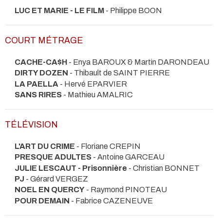
LUC ET MARIE - LE FILM
- Philippe BOON
COURT MÉTRAGE
CACHE-CA$H
- Enya BAROUX & Martin DARONDEAU
DIRTY DOZEN
- Thibault de SAINT PIERRE
LA PAELLA
- Hervé EPARVIER
SANS RIRES
- Mathieu AMALRIC
TÉLÉVISION
L'ART DU CRIME
- Floriane CREPIN
PRESQUE ADULTES
- Antoine GARCEAU
JULIE LESCAUT - Prisonnière
- Christian BONNET
PJ
- Gérard VERGEZ
NOEL EN QUERCY
- Raymond PINOTEAU
POUR DEMAIN
- Fabrice CAZENEUVE