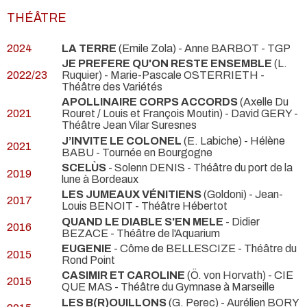
THÉÂTRE
2024
LA TERRE
(Emile Zola) - Anne BARBOT
- TGP
JE PREFERE QU'ON RESTE ENSEMBLE
(L.
2022/23
Ruquier) - Marie-Pascale OSTERRIETH
-
Théâtre des Variétés
APOLLINAIRE CORPS ACCORDS
(Axelle Du
2021
Rouret / Louis et François Moutin) - David GERY
-
Théâtre Jean Vilar Suresnes
J’INVITE LE COLONEL
(E. Labiche) - Hélène
2021
BABU
- Tournée en Bourgogne
SCELÙS
- Solenn DENIS
- Théâtre du port de la
2019
lune à Bordeaux
LES JUMEAUX VÉNITIENS
(Goldoni) - Jean-
2017
Louis BENOIT
- Théâtre Hébertot
QUAND LE DIABLE S'EN MELE
- Didier
2016
BEZACE
- Théâtre de l'Aquarium
EUGENIE
- Côme de BELLESCIZE
- Théâtre du
2015
Rond Point
CASIMIR ET CAROLINE
(Ö. von Horvath) - CIE
2015
QUE MAS
- Théâtre du Gymnase à Marseille
LES B(R)OUILLONS
(G. Perec) - Aurélien BORY