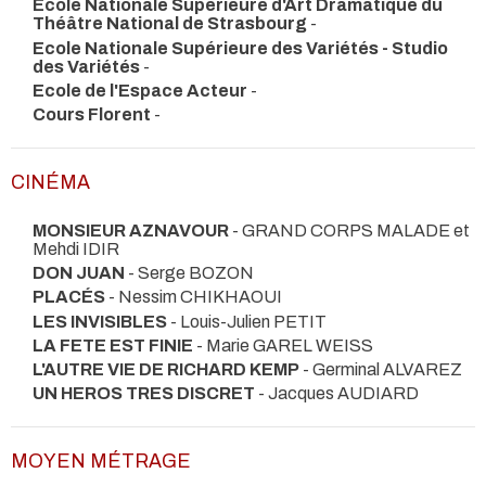
Ecole Nationale Supérieure d'Art Dramatique du
Théâtre National de Strasbourg
-
Ecole Nationale Supérieure des Variétés - Studio
des Variétés
-
Ecole de l'Espace Acteur
-
Cours Florent
-
CINÉMA
MONSIEUR AZNAVOUR
- GRAND CORPS MALADE et
Mehdi IDIR
DON JUAN
- Serge BOZON
PLACÉS
- Nessim CHIKHAOUI
LES INVISIBLES
- Louis-Julien PETIT
LA FETE EST FINIE
- Marie GAREL WEISS
L'AUTRE VIE DE RICHARD KEMP
- Germinal ALVAREZ
UN HEROS TRES DISCRET
- Jacques AUDIARD
MOYEN MÉTRAGE