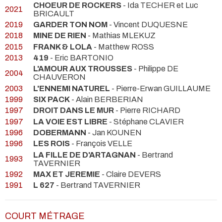
CHOEUR DE ROCKERS
- Ida TECHER et Luc
2021
BRICAULT
2019
GARDER TON NOM
- Vincent DUQUESNE
2018
MINE DE RIEN
- Mathias MLEKUZ
2015
FRANK & LOLA
- Matthew ROSS
2013
419
- Eric BARTONIO
L'AMOUR AUX TROUSSES
- Philippe DE
2004
CHAUVERON
2003
L'ENNEMI NATUREL
- Pierre-Erwan GUILLAUME
1999
SIX PACK
- Alain BERBERIAN
1997
DROIT DANS LE MUR
- Pierre RICHARD
1997
LA VOIE EST LIBRE
- Stéphane CLAVIER
1996
DOBERMANN
- Jan KOUNEN
1996
LES ROIS
- François VELLE
LA FILLE DE D'ARTAGNAN
- Bertrand
1993
TAVERNIER
1992
MAX ET JEREMIE
- Claire DEVERS
1991
L 627
- Bertrand TAVERNIER
COURT MÉTRAGE