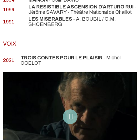
LA RESISTIBLE ASCENSION D'ARTURO RUI
-
1994
Jérôme SAVARY
- Théâtre National de Chaillot
LES MISERABLES
- A. BOUBIL / C.M.
1991
SHOENBERG
VOIX
TROIS CONTES POUR LE PLAISIR
- Michel
2021
OCELOT